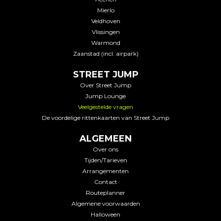
Mierlo
Veldhoven
Vlissingen
Warmond
Zaanstad (incl. airpark)
STREET JUMP
Over Street Jump
Jump Lounge
Veelgestelde vragen
De voordelige rittenkaarten van Street Jump
ALGEMEEN
Over ons
Tijden/Tarieven
Arrangementen
Contact
Routeplanner
Algemene voorwaarden
Halloween