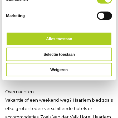
- De Grote Kerk
- Frans Hals Museum
Marketing
- Shoppen in de gouden Straatjes
- Prachtige natuur rond Haarlem, Bloemendaal,
Alles toestaan
Overveen en Zandvoort
Selectie toestaan
En sinds vorig jaar hoort Street Jump Haarlem ook
op dit lijstje, ben jij al wezen
jumpen
? Kom een
Weigeren
keer langs of vier je
kinderfeestje
.
Overnachten
Vakantie of een weekend weg? Haarlem bied zoals
elke grote steden verschillende hotels en
accommodaties. Zoals
Van der Valk Hotel Haarlem