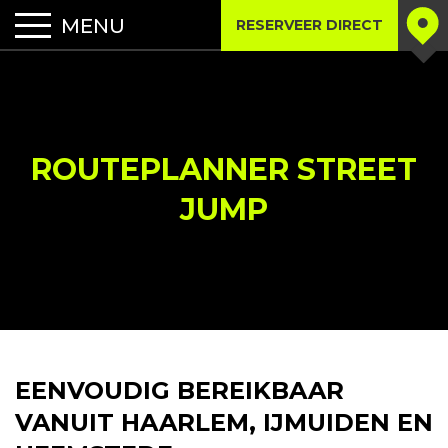
RESERVEER DIRECT
ROUTEPLANNER STREET
JUMP
EENVOUDIG BEREIKBAAR
VANUIT HAARLEM, IJMUIDEN EN