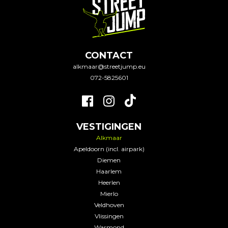
CONTACT
alkmaar@streetjump.eu
072-5825601
VESTIGINGEN
Alkmaar
Apeldoorn (incl. airpark)
Diemen
Haarlem
Heerlen
Mierlo
Veldhoven
Vlissingen
Warmond