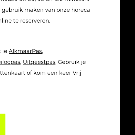
t gebruik maken van onze horeca
nline te reserveren
.
t je
AlkmaarPas
,
iloopas
,
Uitgeestpas
. Gebruik je
ttenkaart of kom een keer Vrij