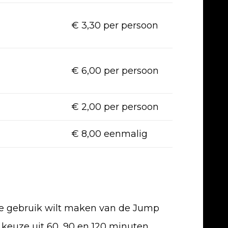
€ 3,30 per persoon
€ 6,00 per persoon
€ 2,00 per persoon
€ 8,00 eenmalig
 je gebruik wilt maken van de Jump
de keuze uit 60, 90 en 120 minuten.