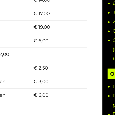
€ 17,00
€ 19,00
€ 6,00
2,00
€ 2,50
O
ten
€ 3,00
ten
€ 6,00