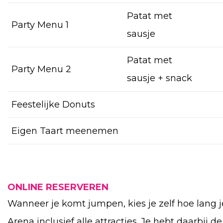
Patat met
Party Menu 1
sausje
Patat met
Party Menu 2
sausje + snack
Feestelijke Donuts
Eigen Taart meenemen
ONLINE RESERVEREN
Wanneer je komt jumpen, kies je zelf hoe lang
Arena inclusief alle attracties. Je hebt daarbij 