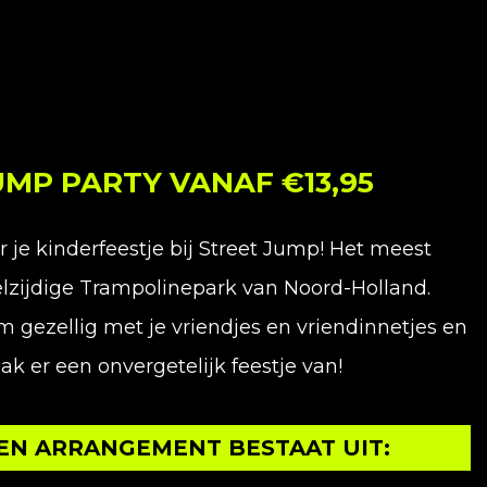
UMP PARTY VANAF €13,95
r je kinderfeestje bij Street Jump! Het meest
lzijdige Trampolinepark van Noord-Holland.
 gezellig met je vriendjes en vriendinnetjes en
k er een onvergetelijk feestje van!
EN ARRANGEMENT BESTAAT UIT: