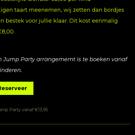
Eigen taart meenemen, wij zetten dan bordjes
n bestek voor jullie klaar. Dit kost eenmalig
€8,00.
n Jump Party arrangememt is te boeken vanaf
inderen.
Reserveer