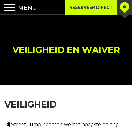
RESERVEER DIRECT
VEILIGHEID EN WAIVER
VEILIGHEID
Bij Street Jump hechten we het hoogste belang