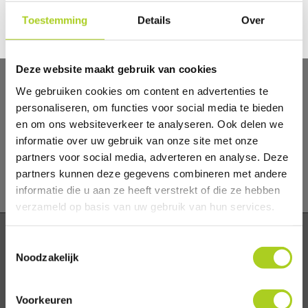
zij waarschuwen of ingrijpen.
Toestemming
Details
Over
Deze website maakt gebruik van cookies
We gebruiken cookies om content en advertenties te
personaliseren, om functies voor social media te bieden
en om ons websiteverkeer te analyseren. Ook delen we
informatie over uw gebruik van onze site met onze
partners voor social media, adverteren en analyse. Deze
partners kunnen deze gegevens combineren met andere
informatie die u aan ze heeft verstrekt of die ze hebben
verzameld op basis van uw gebruik van hun services.
Toestemmingsselectie
Noodzakelijk
HET LEUKSTE EN STOERSTE INDOOR
TRAMPOLINEPARK IN NEDERLAND
Voorkeuren