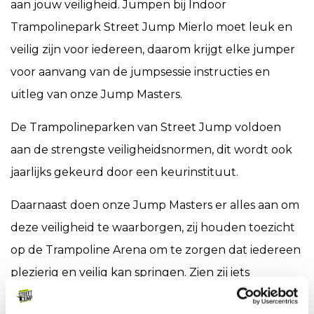
aan jouw veiligheid. Jumpen bij Indoor
Trampolinepark Street Jump Mierlo moet leuk en
veilig zijn voor iedereen, daarom krijgt elke jumper
voor aanvang van de jumpsessie instructies en
uitleg van onze Jump Masters.
De Trampolineparken van Street Jump voldoen
aan de strengste veiligheidsnormen, dit wordt ook
jaarlijks gekeurd door een keurinstituut.
Daarnaast doen onze Jump Masters er alles aan om
deze veiligheid te waarborgen, zij houden toezicht
op de Trampoline Arena om te zorgen dat iedereen
plezierig en veilig kan springen. Zien zij iets
gebeuren dat niet volgens de regels is? Dan zullen