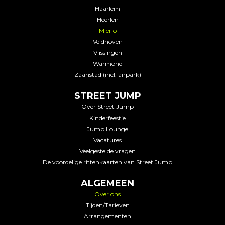
Haarlem
Heerlen
Mierlo
Veldhoven
Vlissingen
Warmond
Zaanstad (incl. airpark)
STREET JUMP
Over Street Jump
Kinderfeestje
Jump Lounge
Vacatures
Veelgestelde vragen
De voordelige rittenkaarten van Street Jump
ALGEMEEN
Over ons
Tijden/Tarieven
Arrangementen