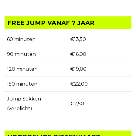
FREE JUMP VANAF 7 JAAR
60 minuten
€13,50
90 minuten
€16,00
120 minuten
€19,00
150 minuten
€22,00
Jump Sokken
€2,50
(verplicht)