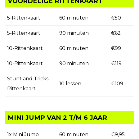
VOORDELIGE RITTENKAART
5-Rittenkaart
60 minuten
€50
5-Rittenkaart
90 minuten
€62
10-Rittenkaart
60 minuten
€99
10-Rittenkaart
90 minuten
€119
Stunt and Tricks
10 lessen
€109
Rittenkaart
MINI JUMP VAN 2 T/M 6 JAAR
1x Mini Jump
60 minuten
€9,95