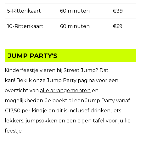
5-Rittenkaart
60 minuten
€39
10-Rittenkaart
60 minuten
€69
JUMP PARTY'S
Kinderfeestje vieren bij Street Jump? Dat
kan! Bekijk onze Jump Party pagina voor een
overzicht van
alle arrangementen
en
mogelijkheden. Je boekt al een Jump Party vanaf
€17,50 per kindje en dit is inclusief drinken, iets
lekkers, jumpsokken en een eigen tafel voor jullie
feestje.